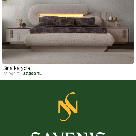
Sina Karyola
45.000
TL
37.500
TL