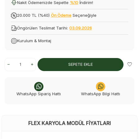
Nakit Ödemenizde Sepette
%10
İndirim!
20.000 TL (%40)
Ön Ödeme
Seçeneğiyle
Öngörülen Teslimat Tarihi:
03.09.2026
Kurulum & Montaj
SEPETE EKLE
WhatsApp Sipariş Hattı
WhatsApp Bilgi Hattı
FLEX KARYOLA MODÜL FIYATLARI