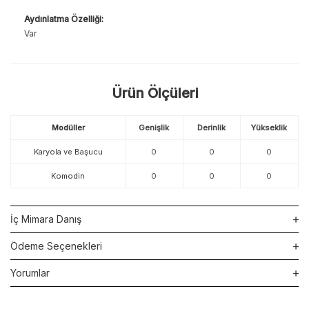
Aydınlatma Özelliği:
Var
Ürün Ölçüleri
Modüller
Genişlik
Derinlik
Yükseklik
Karyola ve Başucu
0
0
0
Komodin
0
0
0
İç Mimara Danış
Ödeme Seçenekleri
Yorumlar