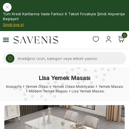
Tüm Kredi Kartlarına Vade Farksız 6 Taksit Fırsatıyla Şimdi Alışverişe
Başlayın!
Şimdi üye ol
0
Lisa Yemek Masası
Anasayfa
Yemek Odası
Yemek Odası Mobilyaları
Yemek Masası
Modern Yemek Masası
Lisa Yemek Masası