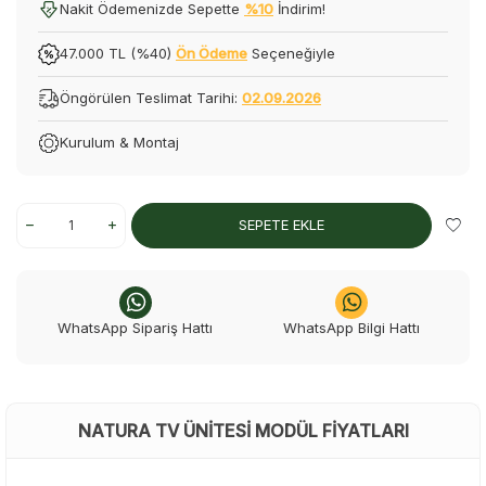
Nakit Ödemenizde Sepette
%10
İndirim!
47.000 TL (%40)
Ön Ödeme
Seçeneğiyle
Öngörülen Teslimat Tarihi:
02.09.2026
Kurulum & Montaj
SEPETE EKLE
WhatsApp Sipariş Hattı
WhatsApp Bilgi Hattı
NATURA TV ÜNITESI MODÜL FIYATLARI