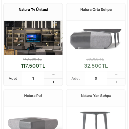
Natura Tv Ünitesi
Natura Orta Sehpa
147.500
TL
39.750
TL
117.500
TL
32.500
TL
Adet
Adet
Natura Puf
Natura Yan Sehpa