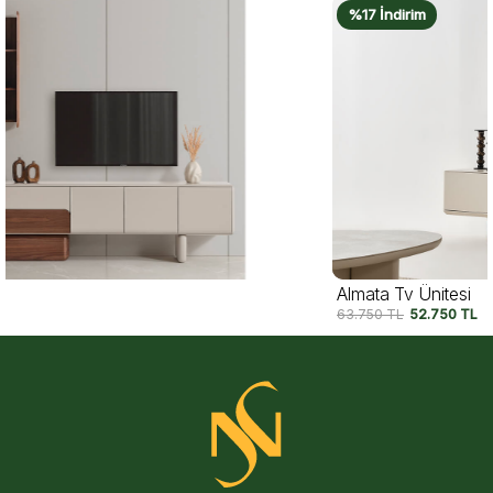
%17 İndirim
Almata Tv Ünitesi
63.750
TL
52.750
TL