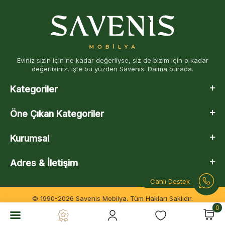
Eviniz sizin için ne kadar değerliyse, siz de bizim için o kadar
değerlisiniz, işte bu yüzden Savenis. Daima burada.
Kategoriler
Öne Çıkan Kategoriler
Kurumsal
Adres & İletişim
Canlı Destek
© 1990-2026 Savenis Mobilya. Tüm Hakları Saklıdır.
0
T
-Soft