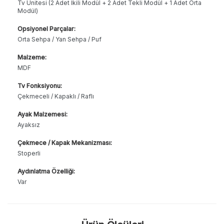
Tv Ünitesi (2 Adet İkili Modül + 2 Adet Tekli Modül + 1 Adet Orta
Modül)
Opsiyonel Parçalar:
Orta Sehpa / Yan Sehpa / Puf
Malzeme:
MDF
Tv Fonksiyonu:
Çekmeceli / Kapaklı / Raflı
Ayak Malzemesi:
Ayaksız
Çekmece / Kapak Mekanizması:
Stoperli
Aydınlatma Özelliği:
Var