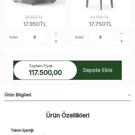
22.500
TL
20.990
TL
17.950
TL
17.750
TL
Adet
Adet
Toplam Fiyat
Sepete Ekle
117.500,00
Ürün Bilgileri
Ürün Özellikleri
Takım İçeriği: