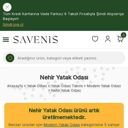
Tüm Kredi Kartlarına Vade Farksız 6 Taksit Fırsatıyla Şimdi Alışverişe
Başlayın!
Şimdi üye ol
0
Nehir Yatak Odası
Anasayfa
Yatak Odası
Yatak Odası Takımı
Modern Yatak Odası
Nehir Yatak Odası
Nehir Yatak Odası ürünü artık
üretilmemektedir.
Benzer ürünler için
Modern Yatak Odası
kategorisine
5
saniye