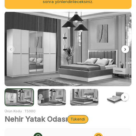
sonra yönlendirileceksiniz.
Ürün Kodu :
T5980
Nehir Yatak Odası
Tükendi