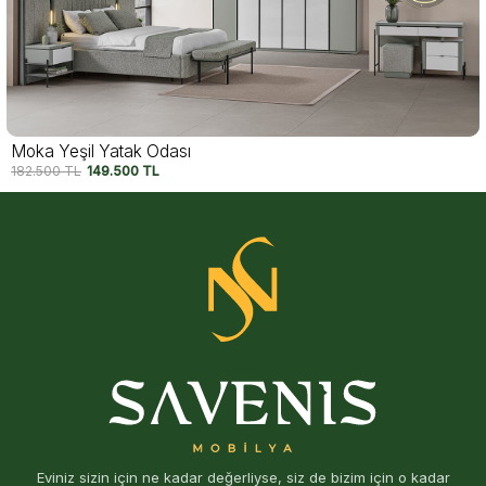
Moka Yeşil Yatak Odası
182.500
TL
149.500
TL
Eviniz sizin için ne kadar değerliyse, siz de bizim için o kadar