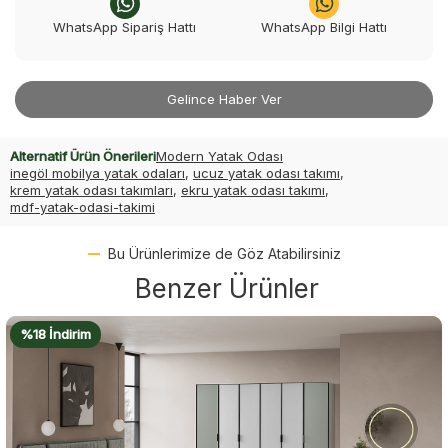
WhatsApp Sipariş Hattı
WhatsApp Bilgi Hattı
Gelince Haber Ver
Alternatif Ürün Önerileri
Modern Yatak Odası
inegöl mobilya yatak odaları
,
ucuz yatak odası takımı
,
krem yatak odası takımları
,
ekru yatak odası takımı
,
mdf-yatak-odasi-takimi
Bu Ürünlerimize de Göz Atabilirsiniz
Benzer Ürünler
%18 İndirim