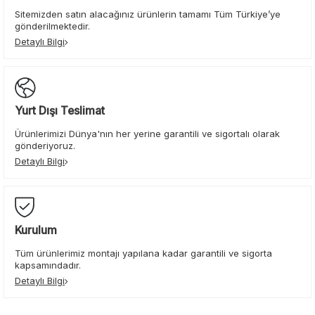
Sitemizden satın alacağınız ürünlerin tamamı Tüm Türkiye’ye
gönderilmektedir.
Detaylı Bilgi
Yurt Dışı Teslimat
Ürünlerimizi Dünya'nın her yerine garantili ve sigortalı olarak
gönderiyoruz.
Detaylı Bilgi
Kurulum
Tüm ürünlerimiz montajı yapılana kadar garantili ve sigorta
kapsamındadır.
Detaylı Bilgi