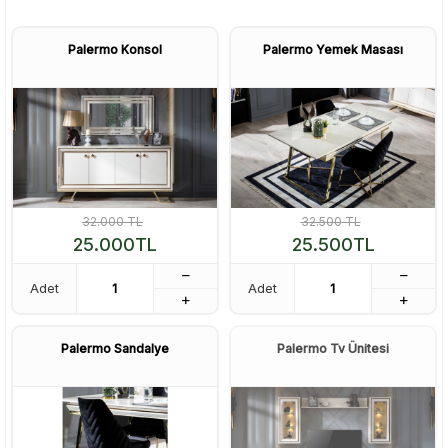
Palermo Konsol
Palermo Yemek Masası
32.000
TL
32.500
TL
25.000
TL
25.500
TL
Adet
Adet
Palermo Sandalye
Palermo Tv Ünitesi