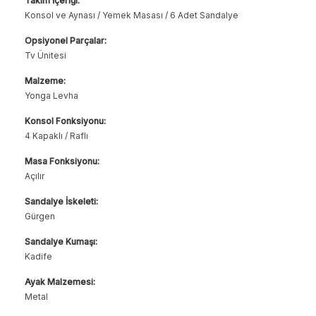
Takım İçeriği:
Konsol ve Aynası / Yemek Masası / 6 Adet Sandalye
Opsiyonel Parçalar:
Tv Ünitesi
Malzeme:
Yonga Levha
Konsol Fonksiyonu:
4 Kapaklı / Raflı
Masa Fonksiyonu:
Açılır
Sandalye İskeleti:
Gürgen
Sandalye Kumaşı:
Kadife
Ayak Malzemesi:
Metal