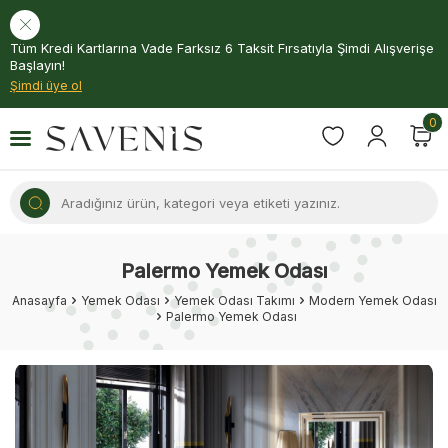
Tüm Kredi Kartlarına Vade Farksız 6 Taksit Fırsatıyla Şimdi Alışverişe
Başlayın!
Şimdi üye ol
0
Palermo Yemek Odası
Anasayfa
Yemek Odası
Yemek Odası Takımı
Modern Yemek Odası
Palermo Yemek Odası