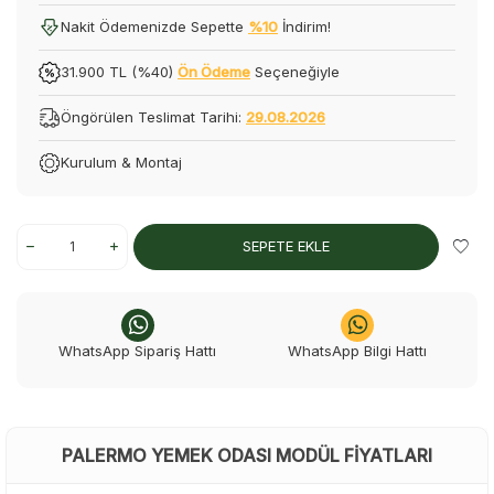
Nakit Ödemenizde Sepette
%10
İndirim!
31.900 TL (%40)
Ön Ödeme
Seçeneğiyle
Öngörülen Teslimat Tarihi:
29.08.2026
Kurulum & Montaj
SEPETE EKLE
WhatsApp Sipariş Hattı
WhatsApp Bilgi Hattı
PALERMO YEMEK ODASI MODÜL FIYATLARI