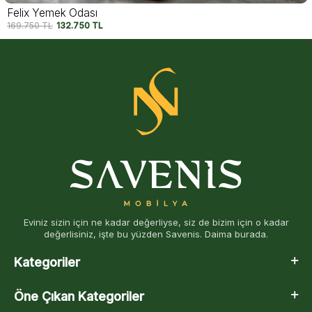
Felix Yemek Odası
169.750
TL
132.750
TL
Eviniz sizin için ne kadar değerliyse, siz de bizim için o kadar
değerlisiniz, işte bu yüzden Savenis. Daima burada.
Kategoriler
Öne Çıkan Kategoriler