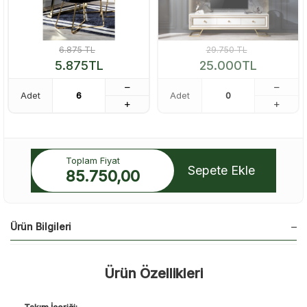
6.875
TL
29.750
TL
5.875
TL
25.000
TL
Adet
Adet
Toplam Fiyat
Sepete Ekle
85.750,00
Ürün Bilgileri
Ürün Özellikleri