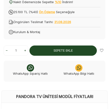
Nakit Ödemenizde Sepette
%10
İndirim!
25.100 TL (%40)
Ön Ödeme
Seçeneğiyle
Öngörülen Teslimat Tarihi:
31.08.2026
Kurulum & Montaj
SEPETE EKLE
WhatsApp Sipariş Hattı
WhatsApp Bilgi Hattı
PANDORA TV ÜNITESI MODÜL FIYATLARI