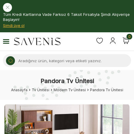
Tüm Kredi Kartlarına Vade Farksız 6 Taksit Fırsatıyla Şimdi Alışverişe
Başlayın!
Şimdi üye ol
0
Pandora Tv Ünitesi
Anasayfa
Tv Ünitesi
Modern Tv Ünitesi
Pandora Tv Ünitesi