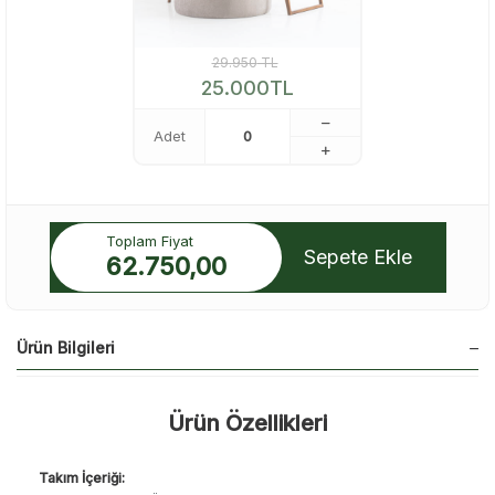
29.950
TL
25.000
TL
Adet
Toplam Fiyat
Sepete Ekle
62.750,00
Ürün Bilgileri
Ürün Özellikleri
Takım İçeriği: