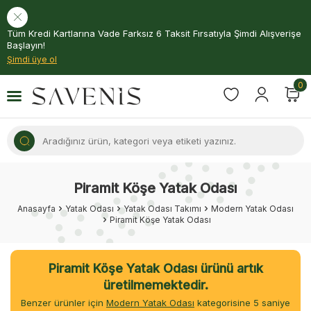
Tüm Kredi Kartlarına Vade Farksız 6 Taksit Fırsatıyla Şimdi Alışverişe
Başlayın!
Şimdi üye ol
0
Piramit Köşe Yatak Odası
Anasayfa
Yatak Odası
Yatak Odası Takımı
Modern Yatak Odası
Piramit Köşe Yatak Odası
Piramit Köşe Yatak Odası ürünü artık
üretilmemektedir.
Benzer ürünler için
Modern Yatak Odası
kategorisine
4
saniye