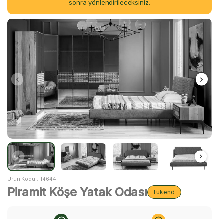
sonra yönlendirileceksiniz.
Ürün Kodu :
T4644
Piramit Köşe Yatak Odası
Tükendi