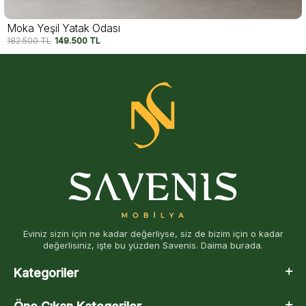
Moka Yeşil Yatak Odası
182.500
TL
149.500
TL
Eviniz sizin için ne kadar değerliyse, siz de bizim için o kadar
değerlisiniz, işte bu yüzden Savenis. Daima burada.
Kategoriler