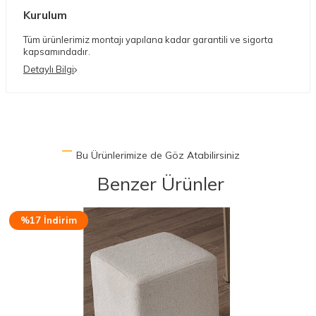
Kurulum
Tüm ürünlerimiz montajı yapılana kadar garantili ve sigorta
kapsamındadır.
Detaylı Bilgi
Bu Ürünlerimize de Göz Atabilirsiniz
Benzer Ürünler
%18 İndirim