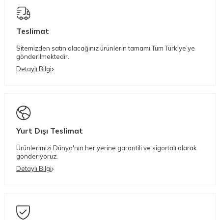
Teslimat
Sitemizden satın alacağınız ürünlerin tamamı Tüm Türkiye’ye
gönderilmektedir.
Detaylı Bilgi
Yurt Dışı Teslimat
Ürünlerimizi Dünya'nın her yerine garantili ve sigortalı olarak
gönderiyoruz.
Detaylı Bilgi