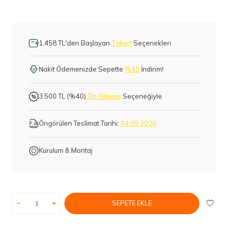
1.458 TL'den Başlayan
Taksit
Seçenekleri
Nakit Ödemenizde Sepette
%10
İndirim!
3.500 TL (%40)
Ön Ödeme
Seçeneğiyle
Öngörülen Teslimat Tarihi:
04.09.2026
Kurulum & Montaj
SEPETE EKLE