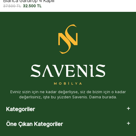
Bianca Gardırop 4 Kapılı
37.500
TL
32.500
TL
Eviniz sizin için ne kadar değerliyse, siz de bizim için o kadar
değerlisiniz, işte bu yüzden Savenis. Daima burada.
Kategoriler
Öne Çıkan Kategoriler