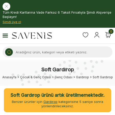
Tüm Kredi Kartlarına Vade Farksız 6 Taksit Fırsatıyla Şimdi Alışverişe
Başlayın!
Şimdi üye ol
0
Soft Gardırop
Anasayfa
Çocuk & Genç Odası
Genç Odası
Gardırop
Soft Gardırop
Soft Gardırop ürünü artık üretilmemektedir.
Benzer ürünler için
Gardırop
kategorisine
5
saniye sonra
yönlendirileceksiniz.