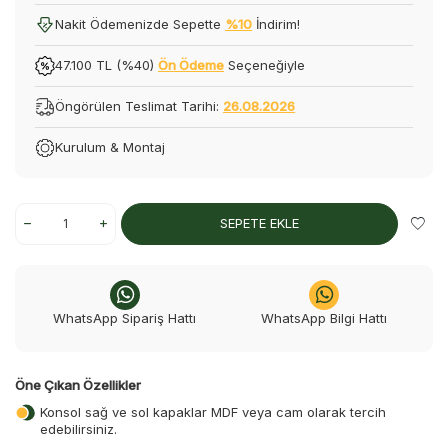
Nakit Ödemenizde Sepette
%10
İndirim!
47.100 TL (%40)
Ön Ödeme
Seçeneğiyle
Öngörülen Teslimat Tarihi:
26.08.2026
Kurulum & Montaj
SEPETE EKLE
WhatsApp Sipariş Hattı
WhatsApp Bilgi Hattı
Öne Çıkan Özellikler
Konsol sağ ve sol kapaklar MDF veya cam olarak tercih
edebilirsiniz.