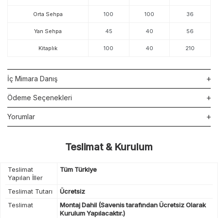
Orta Sehpa
100
100
36
Yan Sehpa
45
40
56
Kitaplık
100
40
210
İç Mimara Danış
Ödeme Seçenekleri
Yorumlar
Teslimat & Kurulum
Teslimat
Tüm Türkiye
Yapılan İller
Teslimat Tutarı
Ücretsiz
Teslimat
Montaj Dahil (Savenis tarafından Ücretsiz Olarak
Kurulum Yapılacaktır.)