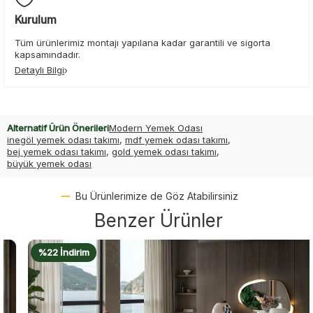
Kurulum
Tüm ürünlerimiz montajı yapılana kadar garantili ve sigorta
kapsamındadır.
Detaylı Bilgi
Alternatif Ürün Önerileri
Modern Yemek Odası
inegöl yemek odası takımı
,
mdf yemek odası takımı
,
bej yemek odası takımı
,
gold yemek odası takımı
,
büyük yemek odası
Bu Ürünlerimize de Göz Atabilirsiniz
Benzer Ürünler
%22 İndirim