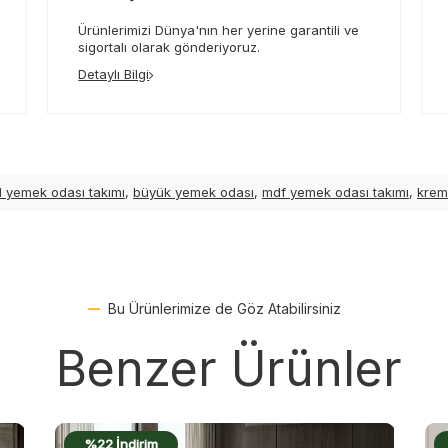
Ürünlerimizi Dünya'nın her yerine garantili ve
sigortalı olarak gönderiyoruz.
Detaylı Bilgi
l yemek odası takımı
,
büyük yemek odası
,
mdf yemek odası takımı
,
krem
Bu Ürünlerimize de Göz Atabilirsiniz
Benzer Ürünler
%19 İndirim