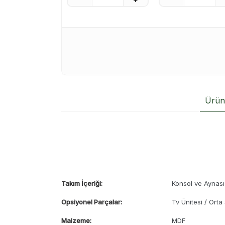
Ürün 
Takım İçeriği:
Konsol ve Aynası
Opsiyonel Parçalar:
Tv Ünitesi / Ort
Malzeme:
MDF