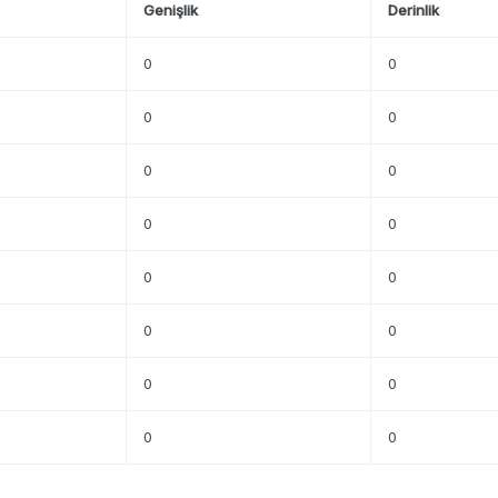
Genişlik
Derinlik
0
0
0
0
0
0
0
0
0
0
0
0
0
0
0
0