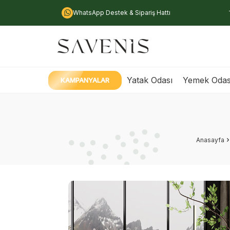
WhatsApp Destek & Sipariş Hattı
Yatak Odası
Yemek Odas
KAMPANYALAR
Anasayfa