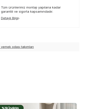
Tüm ürünlerimiz montajı yapılana kadar
garantili ve sigorta kapsamındadır.
Detaylı Bilgi
 yemek odası takımları
%19 İndirim
%12 İndirim