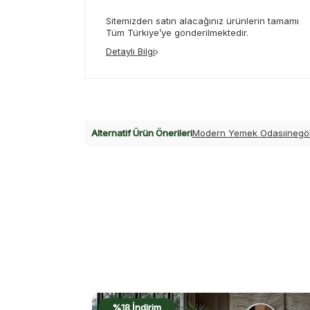
Sitemizden satın alacağınız ürünlerin tamamı
Tüm Türkiye’ye gönderilmektedir.
Detaylı Bilgi
Alternatif Ürün Önerileri
Modern Yemek Odası
inegö
%22 İndirim