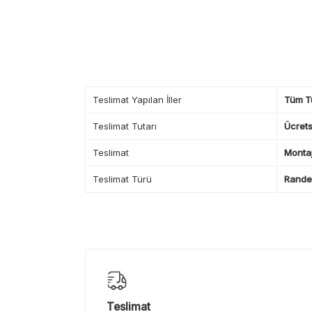
Teslimat Yapılan İller
Tüm T
Teslimat Tutarı
Ücrets
Teslimat
Montaj
Teslimat Türü
Randev
Teslimat