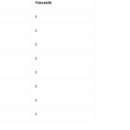
Yükseklik
0
0
0
0
0
0
0
0