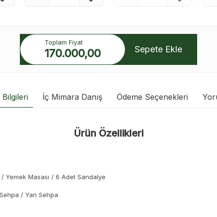
Toplam Fiyat
Sepete Ekle
170.000,00
Bilgileri
İç Mimara Danış
Ödeme Seçenekleri
Yor
Ürün Özellikleri
 / Yemek Masası / 6 Adet Sandalye
a Sehpa / Yan Sehpa