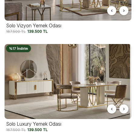
Solo Vizyon Yemek Odası
167.500
TL
139.500
TL
%17 İndirim
Solo Luxury Yemek Odası
167.500
TL
139.500
TL