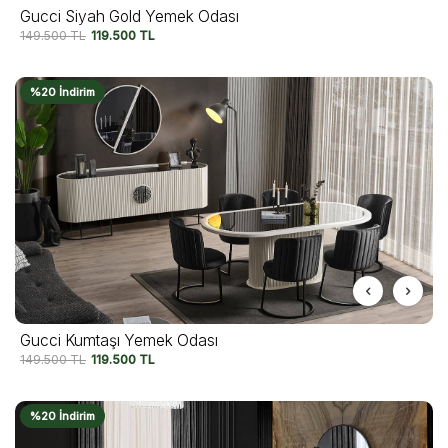
Gucci Siyah Gold Yemek Odası
149.500
TL
119.500
TL
%20 İndirim
Gucci Kumtaşı Yemek Odası
149.500
TL
119.500
TL
%20 İndirim