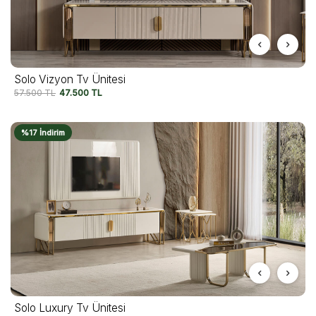
Solo Vizyon Tv Ünitesi
57.500
TL
47.500
TL
%17 İndirim
Solo Luxury Tv Ünitesi