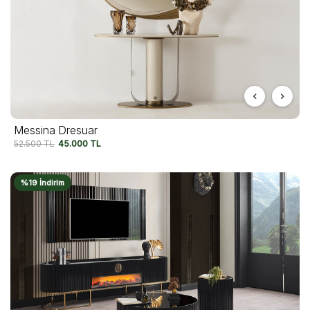
Messina Dresuar
52.500
TL
45.000
TL
%19 İndirim