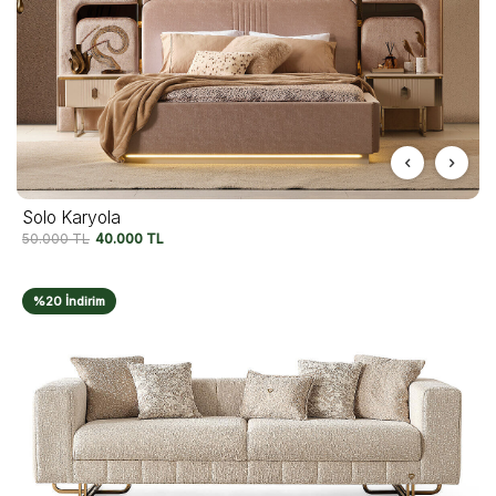
Solo Karyola
50.000
TL
40.000
TL
%20 İndirim