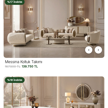
%17 İndirim
Messina Koltuk Takımı
167.500
TL
139.750
TL
%18 İndirim