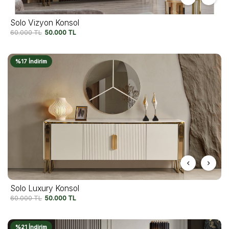
Solo Vizyon Konsol
60.000
TL
50.000
TL
%17 İndirim
Solo Luxury Konsol
60.000
TL
50.000
TL
%21 İndirim