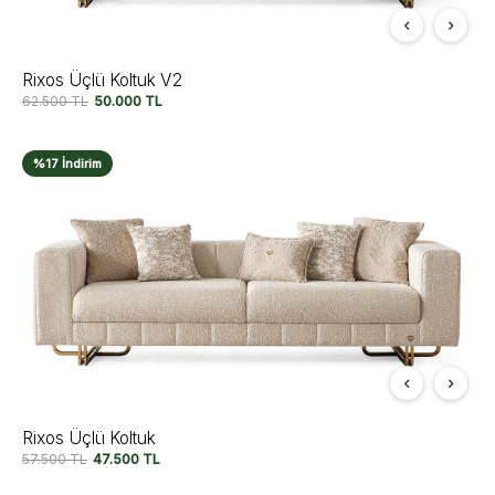
Rixos Üçlü Koltuk V2
62.500
TL
50.000
TL
%17 İndirim
Rixos Üçlü Koltuk
57.500
TL
47.500
TL